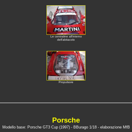
Le centraline all'interno
dell'abitacolo
Propulsore
Porsche
Modello base: Porsche GT3 Cup (1997) - BBurago 1/18
- elaborazione MfB