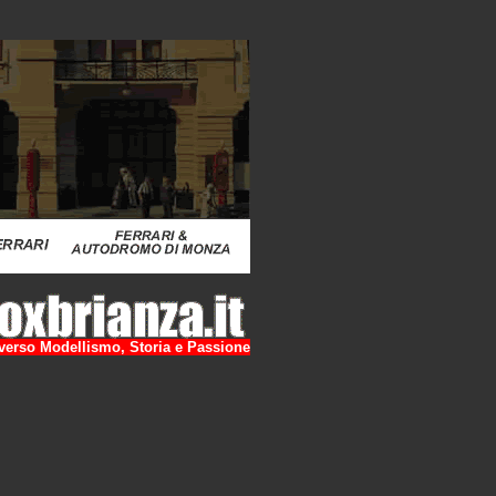
raverso Modellismo, Storia e Passione