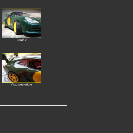
Frontale
Vista posteriore